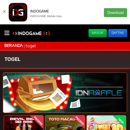
×
INDOGAME
Download
INDOGAME Mobile App
MASUK
DAFTAR
BERANDA
togel
TOGEL
PROMO
PROMO
NEW