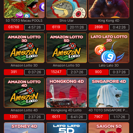
5D TOTO Macau POOLS
Shio Ular
King Kong 4D
08768
6119
2898
4:57:25
20:11:25
0:42:25
Amazon Lotto 3D
Amazon Lotto 5D
Lato Lato 3D
391
15247
900
0:37:25
2:37:25
0:37:25
Amazon Lotto 4D
Hongkong 4D Lotto
4D TOTO SINGAPORE POOLS
1351
6011
7907
2:37:25
6:41:25
1:17:25