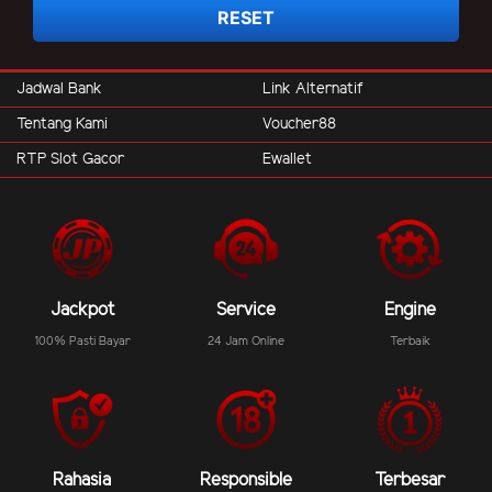
RESET
Jadwal Bank
Link Alternatif
Tentang Kami
Voucher88
RTP Slot Gacor
Ewallet
Jackpot
Service
Engine
100% Pasti Bayar
24 Jam Online
Terbaik
Rahasia
Responsible
Terbesar