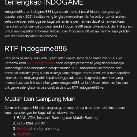
terlengkap INDOGAME
Indogame88 atau Indogame888 juga sudah menjadi pusat hiburan yang sangat
populer sejak 2021, fasilitas yang lengkap menjadikan nilai terbaik untuk dirasakan
setiap member sehingga berbagai pilihan jenis permainkan dapat dimainkan. Kami
harapkan untuk mengikuti sosial media Indogame888 seperti Facebook dan Instagram
untuk mendapatkan informasi terbaru dari Indogame888 setiap harinya supaya tidak
kesulitan mendapatkan link terbaru.
RTP Indogame888
Bagi para pejuang "M4XW1N", pasti udah umum sama yang nama nya RTP Live.
Bersama kami,
RTP Indogame888
hadir dengan persentase yang tinggi sehingga
kemenangan bisa didapatkan dengan mudah. RTP Indogame88 ini tersedia dari
berbagai provider yang sudah bekerja sama dengan teknisi kami untuk mendapatkan
akurasi atau nilai yang lebih tepat sehingga ada acuan bagi setiap member yang
mencari tips dan trik dari situs game Indogame888 terkini. Untuk informasi tips dan
trik game selengkapnya bisa dicek pada situs RTP Indogame888 ya.
Mudah Dan Gampang Main
Bermain Indogame888 sekarang sangat mudah, Anda dapat bermain dimana dan
kapan saja dengan berbagai pilihan dibawah ini:
BANK, ATM, Internet Banking, dan Mobile Banking
QRIS atau QR PAY
Ewallet
atau digital money
Voucher88