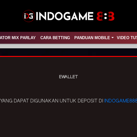
ATOR MIX PARLAY
CARA BETTING
PANDUAN MOBILE
VIDEO TU
EWALLET
S YANG DAPAT DIGUNAKAN UNTUK DEPOSIT DI
INDOGAME88