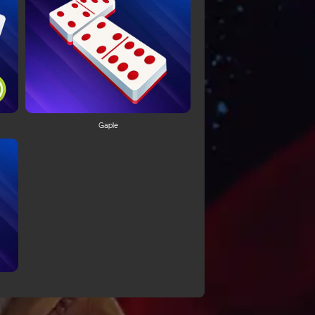
Gaple