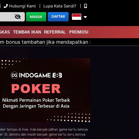
Hubungi Kami
Lupa Kata Sandi?
DAFTAR
GKAS
TEMBAK IKAN
REFERRAL
PROMOSI
mendapatkan skatter! Mau tau cara nya? Chat Admin sekara
 terluas di Asia. Ada banyak pilihan game kartu lainnya
per 10, domino dan masih banyak game kartu seru lainnya.