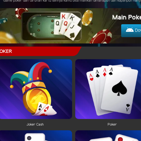
Game poker dan taruhan kartu lainnya kamu bisa mainkan dimanapun dan kapanpun hanya 
Dow
OKER
Joker Cash
Poker