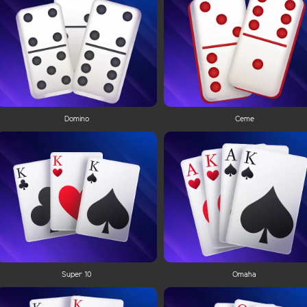
Domino
Ceme
Super 10
Omaha