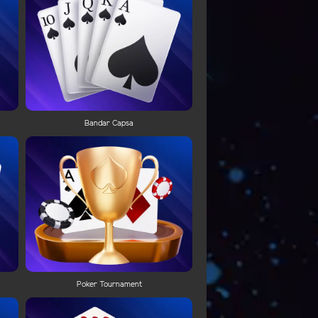
Bandar Capsa
Poker Tournament