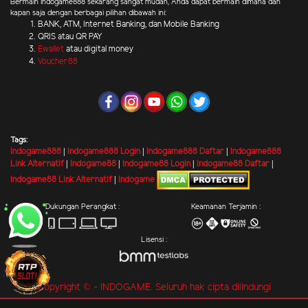
Bermain Indogame888 sekarang sangat mudah, Anda dapat bermain dimana dan
kapan saja dengan berbagai pilihan dibawah ini:
BANK, ATM, Internet Banking, dan Mobile Banking
QRIS atau QR PAY
Ewallet
atau digital money
Voucher88
Tags:
Indogame888
|
Indogame888 Login
|
Indogame888 Daftar
|
Indogame888
Link Alternatif
|
Indogame88
|
Indogame88 Login
|
Indogame88 Daftar
|
Indogame88 Link Alternatif
|
Indogame
Dukungan Perangkat :
Keamanan Terjamin :
Lisensi :
Copyright © - INDOGAME. Seluruh hak cipta dilindungi