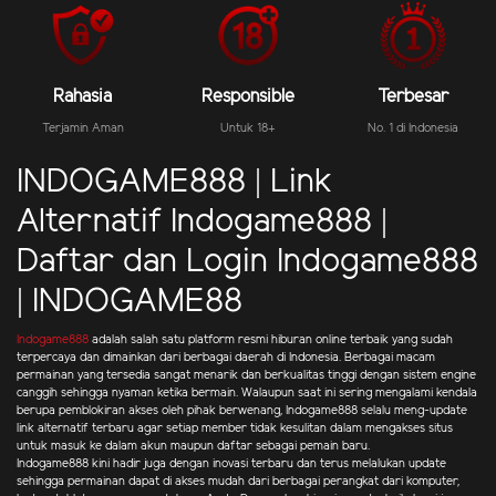
Rahasia
Responsible
Terbesar
Terjamin Aman
Untuk 18+
No. 1 di Indonesia
INDOGAME888 | Link
Alternatif Indogame888 |
Daftar dan Login Indogame888
| INDOGAME88
Indogame888
adalah salah satu platform resmi hiburan online terbaik yang sudah
terpercaya dan dimainkan dari berbagai daerah di Indonesia. Berbagai macam
permainan yang tersedia sangat menarik dan berkualitas tinggi dengan sistem engine
canggih sehingga nyaman ketika bermain. Walaupun saat ini sering mengalami kendala
berupa pemblokiran akses oleh pihak berwenang, Indogame888 selalu meng-update
link alternatif terbaru agar setiap member tidak kesulitan dalam mengakses situs
untuk masuk ke dalam akun maupun daftar sebagai pemain baru.
Indogame888 kini hadir juga dengan inovasi terbaru dan terus melalukan update
sehingga permainan dapat di akses mudah dari berbagai perangkat dari komputer,