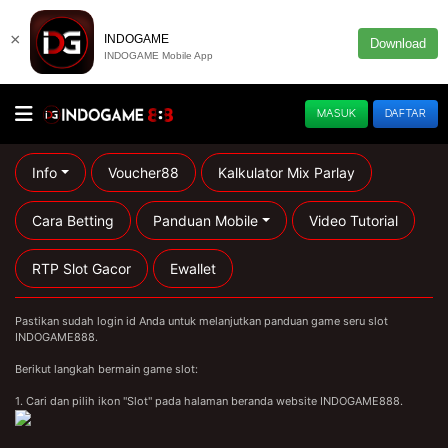
×
INDOGAME
Download
INDOGAME Mobile App
MASUK
DAFTAR
Info
Voucher88
Kalkulator Mix Parlay
Cara Betting
Panduan Mobile
Video Tutorial
RTP Slot Gacor
Ewallet
Pastikan sudah login id Anda untuk melanjutkan panduan game seru slot
INDOGAME888.
Berikut langkah bermain game slot:
1. Cari dan pilih ikon "Slot" pada halaman beranda website INDOGAME888.