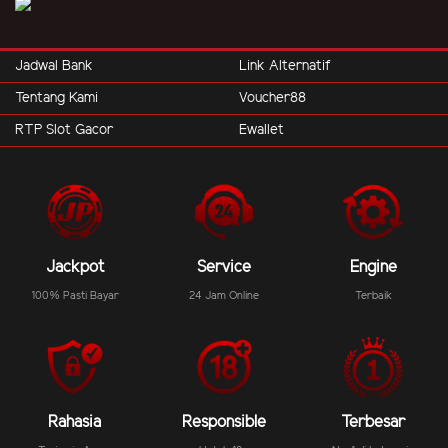
Jadwal Bank
Link Alternatif
Tentang Kami
Voucher88
RTP Slot Gacor
Ewallet
Jackpot
Service
Engine
100% Pasti Bayar
24 Jam Online
Terbaik
Rahasia
Responsible
Terbesar