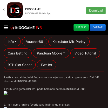
×
INDOGAME
Download
INDOGAME Mobile App
MASUK
DAFTAR
Info
Voucher88
Kalkulator Mix Parlay
Cara Betting
Panduan Mobile
Video Tutorial
RTP Slot Gacor
Ewallet
Pastikan sudah login id Anda untuk melanjutkan panduan game seru IDNLIVE
Number di INDOGAME888.
1. Pilih icon game IDNLIVE pada halaman beranda INDOGAME888.
2. Pilih game Idnlive favorit yang ingin Anda mainkan.