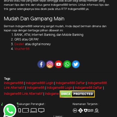
akurasi atau nilai yang lebih tepat sehingga ada acuan bagi setiap member yang
mencari tips dan trik dari situs game Indogame888 terkini. Untuk informasi tips dan
trik game selengkapnya bisa dicek pada situs RTP Indogame888 ya.
Mudah Dan Gampang Main
Bermain Indogame888 sekarang sangat mudah, Anda dapat bermain dimana dan
kapan saja dengan berbagai pilihan dibawah ini:
BANK, ATM, Internet Banking, dan Mobile Banking
QRIS atau QR PAY
Ewallet
atau digital money
Voucher88
Tags:
Indogame888
|
Indogame888 Login
|
Indogame888 Daftar
|
Indogame888
Link Alternatif
|
Indogame88
|
Indogame88 Login
|
Indogame88 Daftar
|
Indogame88 Link Alternatif
|
Indogame
Dukungan Perangkat :
Keamanan Terjamin :
Lisensi :