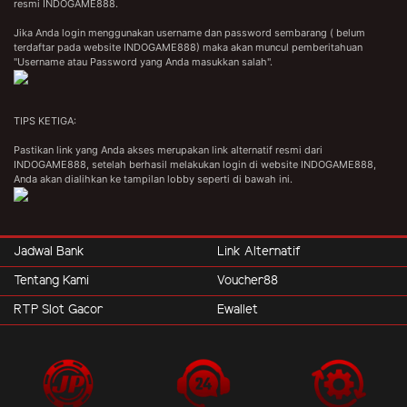
resmi INDOGAME888.
Jika Anda login menggunakan username dan password sembarang ( belum
terdaftar pada website INDOGAME888) maka akan muncul pemberitahuan
"Username atau Password yang Anda masukkan salah".
TIPS KETIGA:
Pastikan link yang Anda akses merupakan link alternatif resmi dari
INDOGAME888, setelah berhasil melakukan login di website INDOGAME888,
Anda akan dialihkan ke tampilan lobby seperti di bawah ini.
Jadwal Bank
Link Alternatif
Tentang Kami
Voucher88
RTP Slot Gacor
Ewallet