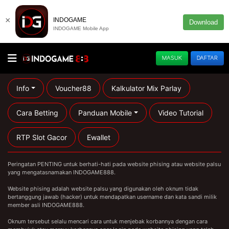
×
INDOGAME
Download
INDOGAME Mobile App
MASUK
DAFTAR
Info
Voucher88
Kalkulator Mix Parlay
Cara Betting
Panduan Mobile
Video Tutorial
RTP Slot Gacor
Ewallet
Peringatan PENTING untuk berhati-hati pada website phising atau website palsu
yang mengatasnamakan INDOGAME888.
Website phising adalah website palsu yang digunakan oleh oknum tidak
bertanggung jawab (hacker) untuk mendapatkan username dan kata sandi milik
member asli INDOGAME888.
Oknum tersebut selalu mencari cara untuk menjebak korbannya dengan cara