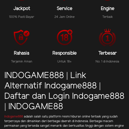
Jackpot
Service
Engine
100% Pasti Bayar
24 Jam Online
Terbaik
Rahasia
Responsible
Terbesar
Terjamin Aman
Untuk 18+
No. 1 di Indonesia
INDOGAME888 | Link
Alternatif Indogame888 |
Daftar dan Login Indogame888
| INDOGAME88
Indogame888
adalah salah satu platform resmi hiburan online terbaik yang sudah
terpercaya dan dimainkan dari berbagai daerah di Indonesia. Berbagai macam
permainan yang tersedia sangat menarik dan berkualitas tinggi dengan sistem engine